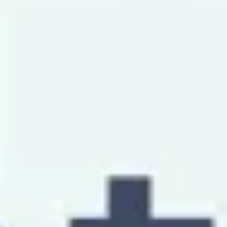
Ideação e brainstorming