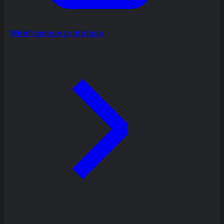
Wireframes e protótipos