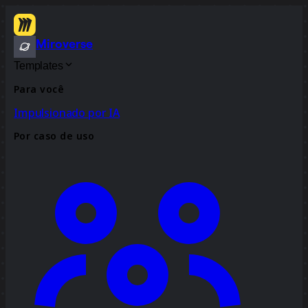
Miroverse
Templates
Para você
Impulsionado por IA
Por caso de uso