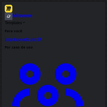
Miroverse
Templates
Para você
Impulsionado por IA
Por caso de uso