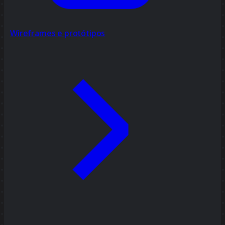
Wireframes e protótipos