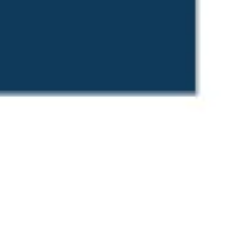
Wireframes e protótipos