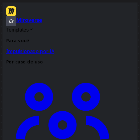
Miroverse
Templates
Para você
Impulsionado por IA
Por caso de uso