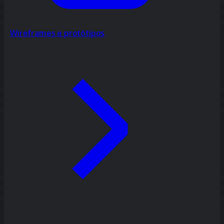
Wireframes e protótipos