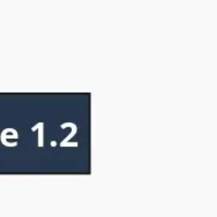
Ideação e brainstorming