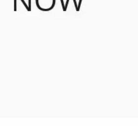
Templates e slides de apresentação