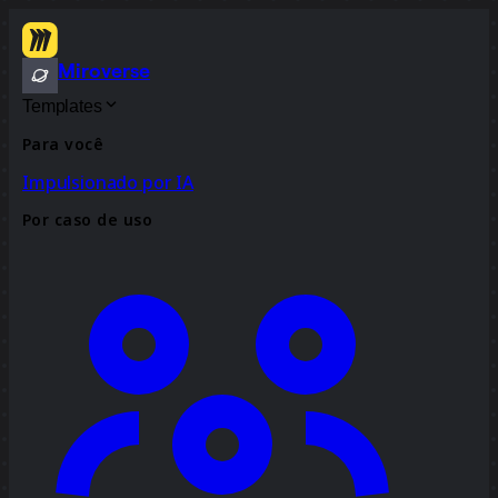
Miroverse
Templates
Para você
Impulsionado por IA
Por caso de uso