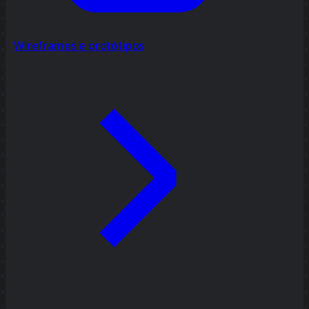
Wireframes e protótipos