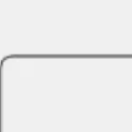
Ideação e brainstorming