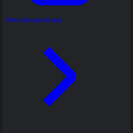
Wireframes e protótipos