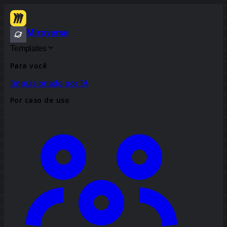
Miroverse
Templates
Para você
Impulsionado por IA
Por caso de uso