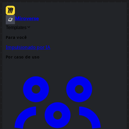
Miroverse
Templates
Para você
Impulsionado por IA
Por caso de uso