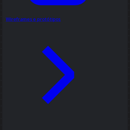
Wireframes e protótipos