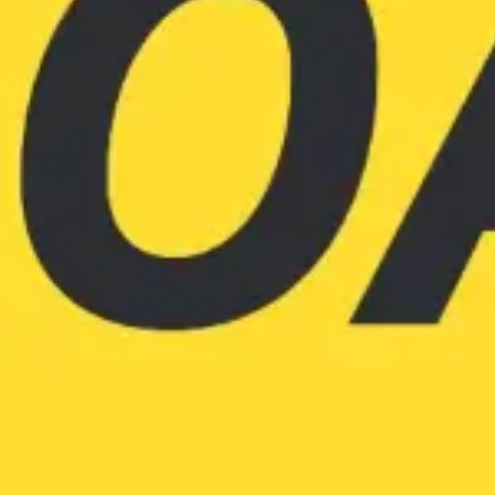
Ideação e brainstorming