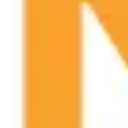
Ideação e brainstorming