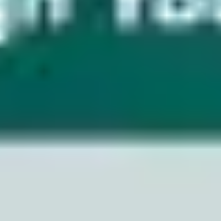
Wireframes e protótipos