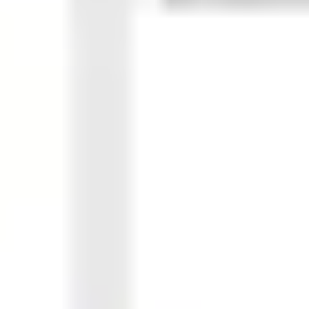
Ideação e brainstorming