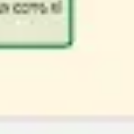
Wireframes e protótipos