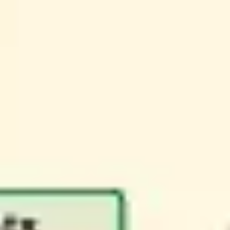
Templates e slides de apresentação