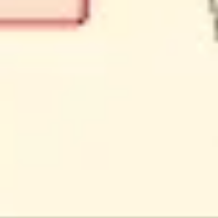
Ideação e brainstorming