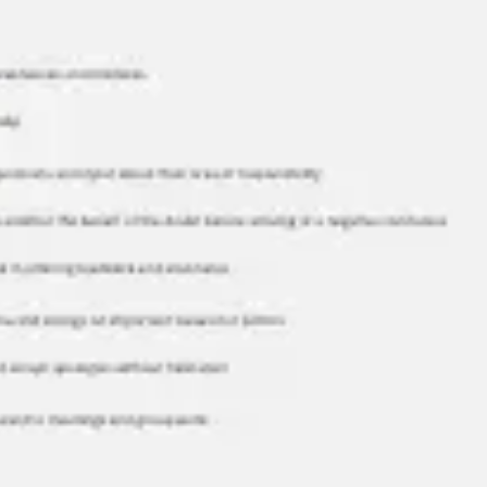
Ideação e brainstorming