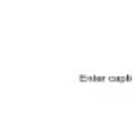
Wireframing i tworzenie prototypów