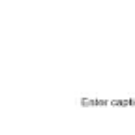
Tworzenie diagramów i map