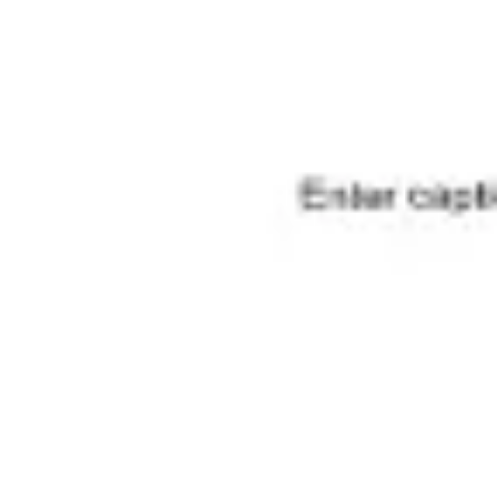
Prezentacje i slajdy