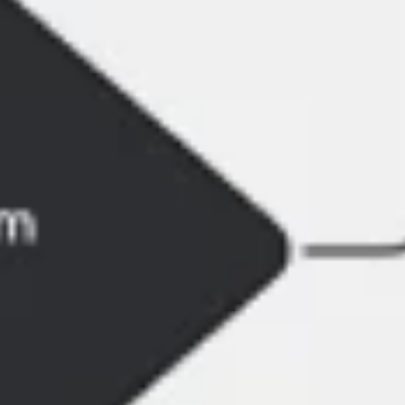
Prezentacje i slajdy