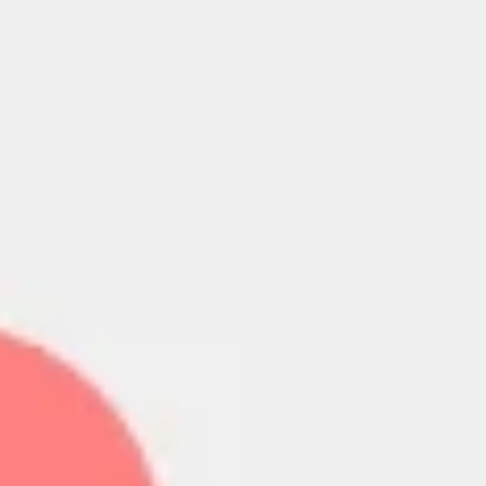
Wireframing i tworzenie prototypów