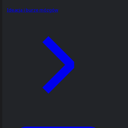
Ideacja i burze mózgów