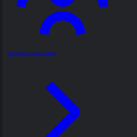
Spotkania i warsztaty