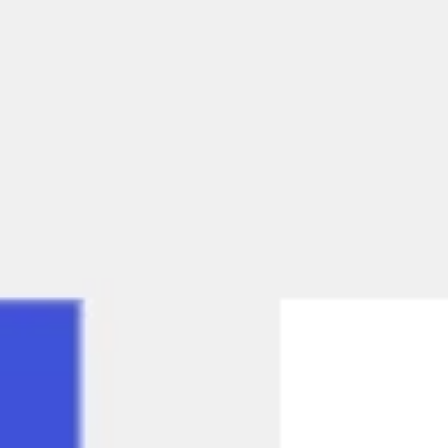
Spotkania i warsztaty