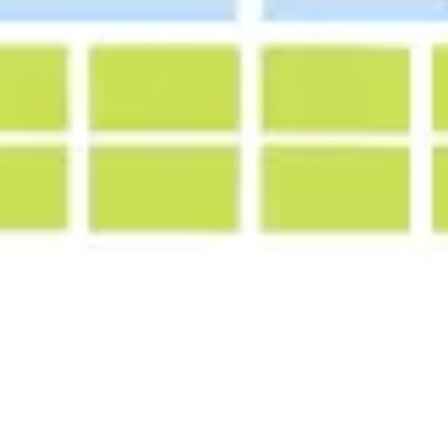
Spotkania i warsztaty