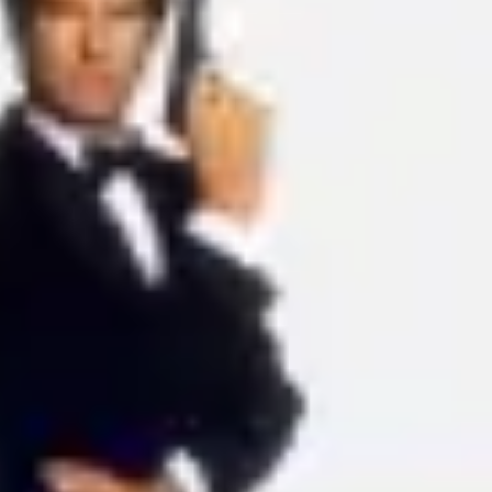
Ideacja i burze mózgów