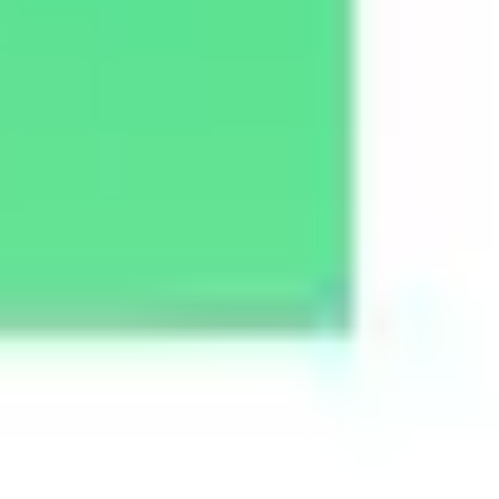
Wireframing i tworzenie prototypów