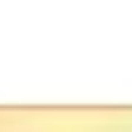
Tworzenie diagramów i map