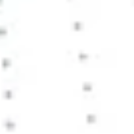
Tworzenie diagramów i map