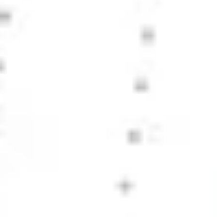
Prezentacje i slajdy