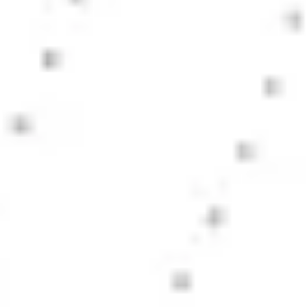
Wireframing i tworzenie prototypów