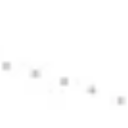
Ideacja i burze mózgów