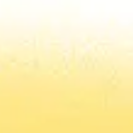
Tworzenie diagramów i map