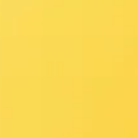
Wireframing i tworzenie prototypów