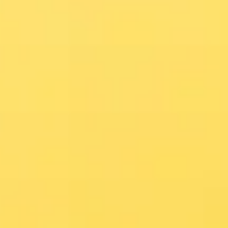
Prezentacje i slajdy