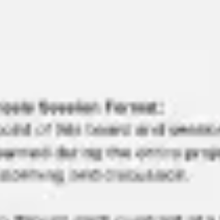
Spotkania i warsztaty