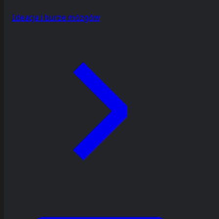
Ideacja i burze mózgów