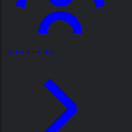
Spotkania i warsztaty