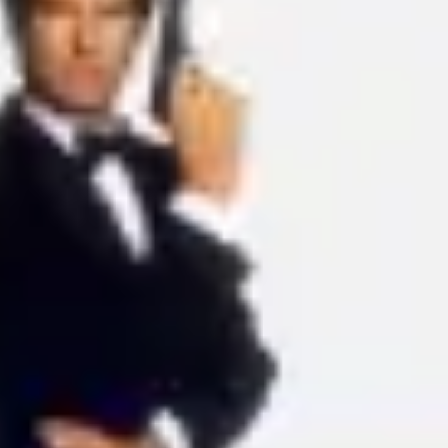
Ideacja i burze mózgów