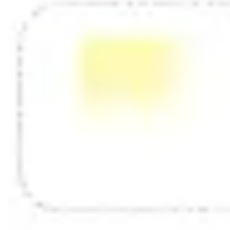
Tworzenie diagramów i map