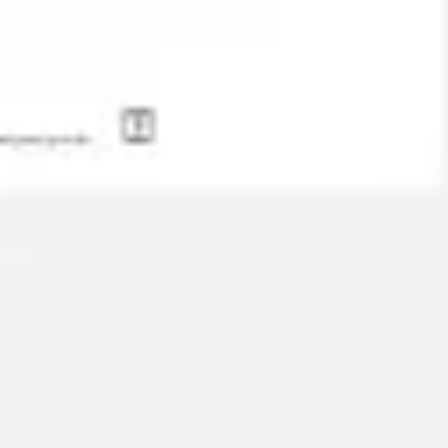
Agile