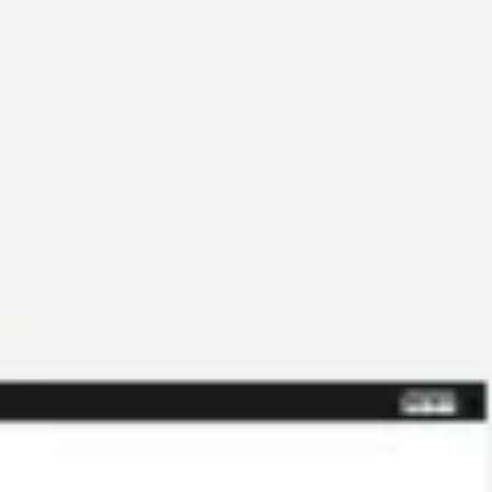
Spotkania i warsztaty