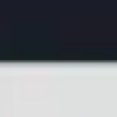
Ideacja i burze mózgów