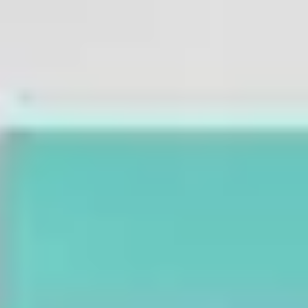
Tworzenie diagramów i map