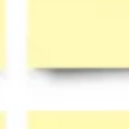
Tworzenie diagramów i map