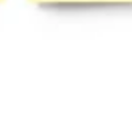
Prezentacje i slajdy