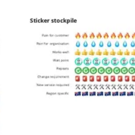
Spotkania i warsztaty