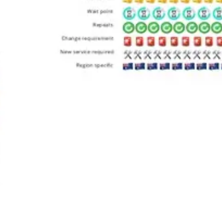
Tworzenie diagramów i map