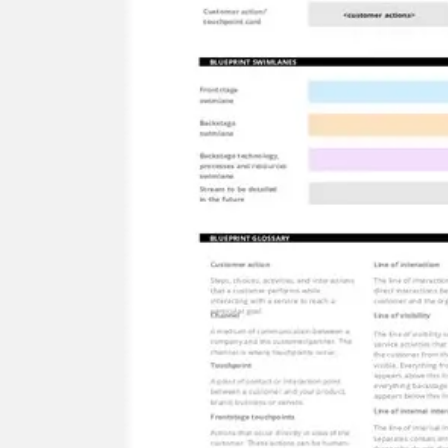
Spotkania i warsztaty