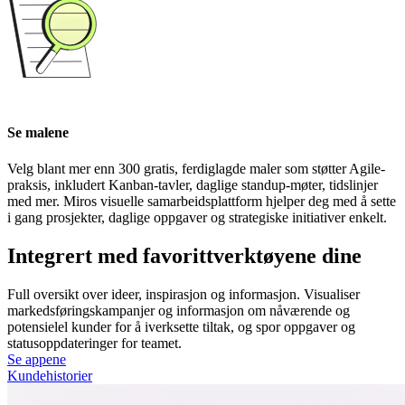
Se malene
Velg blant mer enn 300 gratis, ferdiglagde maler som støtter Agile-
praksis, inkludert Kanban-tavler, daglige standup-møter, tidslinjer
med mer. Miros visuelle samarbeidsplattform hjelper deg med å sette
i gang prosjekter, daglige oppgaver og strategiske initiativer enkelt.
Integrert med favorittverktøyene dine
Full oversikt over ideer, inspirasjon og informasjon. Visualiser
markedsføringskampanjer og informasjon om nåværende og
potensielel kunder for å iverksette tiltak, og spor oppgaver og
statusoppdateringer for teamet.
Se appene
Kundehistorier