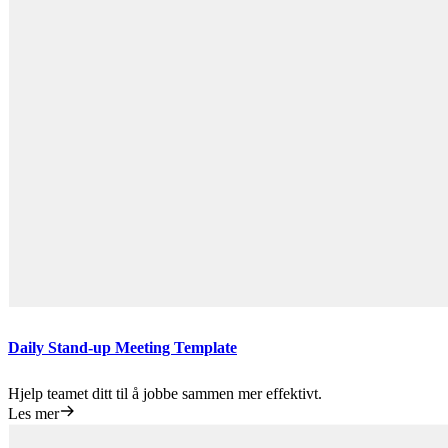
Daily Stand-up Meeting Template
Hjelp teamet ditt til å jobbe sammen mer effektivt.
Les mer