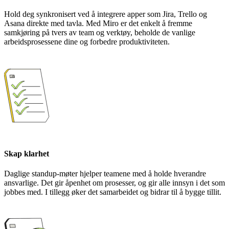
Hold deg synkronisert ved å integrere apper som Jira, Trello og
Asana direkte med tavla. Med Miro er det enkelt å fremme
samkjøring på tvers av team og verktøy, beholde de vanlige
arbeidsprosessene dine og forbedre produktiviteten.
Skap klarhet
Daglige standup-møter hjelper teamene med å holde hverandre
ansvarlige. Det gir åpenhet om prosesser, og gir alle innsyn i det som
jobbes med. I tillegg øker det samarbeidet og bidrar til å bygge tillit.