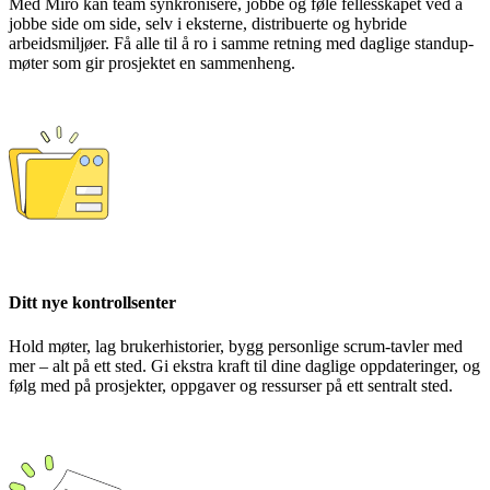
Med Miro kan team synkronisere, jobbe og føle fellesskapet ved å
jobbe side om side, selv i eksterne, distribuerte og hybride
arbeidsmiljøer. Få alle til å ro i samme retning med daglige standup-
møter som gir prosjektet en sammenheng.
Ditt nye kontrollsenter
Hold møter, lag brukerhistorier, bygg personlige scrum-tavler med
mer – alt på ett sted. Gi ekstra kraft til dine daglige oppdateringer, og
følg med på prosjekter, oppgaver og ressurser på ett sentralt sted.