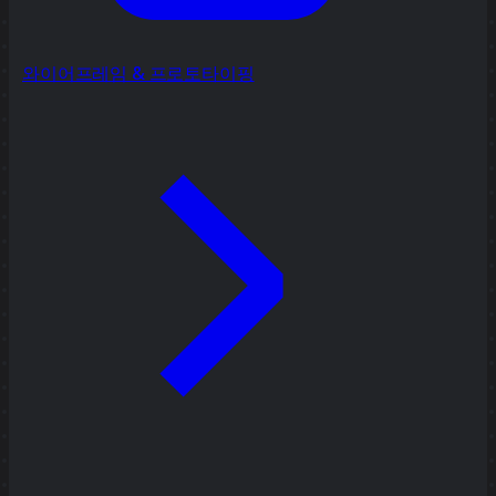
와이어프레임 & 프로토타이핑