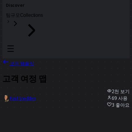
Discover
팀
규모
Collections
모든 템플릿
고객 여정 맵
2천
보기
69
사용
Paul Snedden
3
좋아요
템플릿 사용