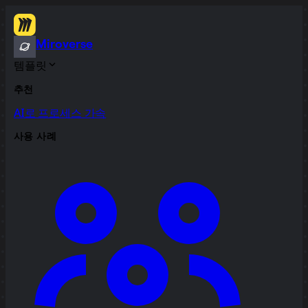
Miroverse
템플릿
추천
AI로 프로세스 가속
사용 사례