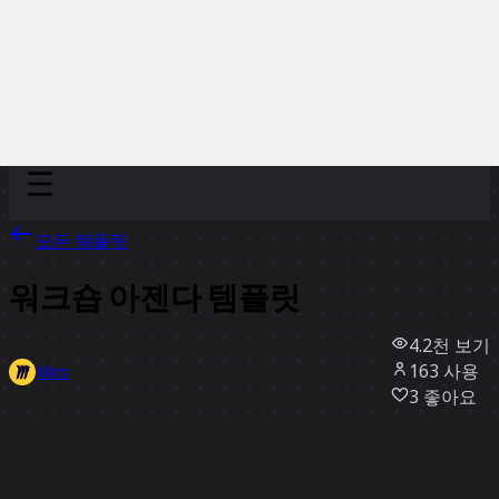
Discover
팀
규모
Collections
모든 템플릿
워크숍 아젠다 템플릿
4.2천
보기
163
사용
Miro
3
좋아요
템플릿 사용