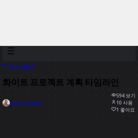
Discover
팀
규모
Collections
모든 템플릿
화이트 프로젝트 계획 타임라인
594
보기
10
사용
Rizwan Khawaja
1
좋아요
템플릿 사용