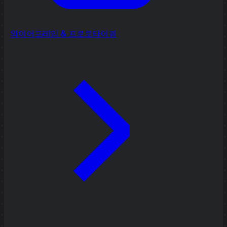
와이어프레임 & 프로토타이핑