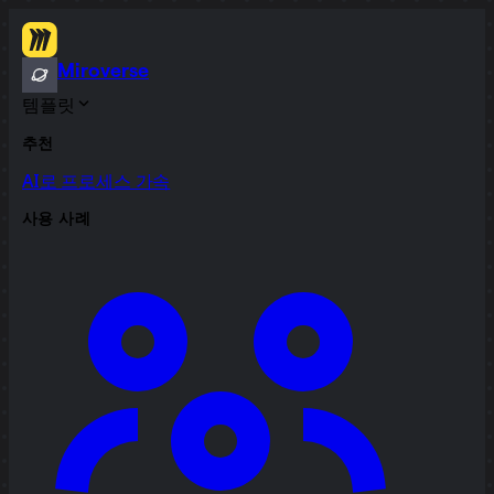
Miroverse
템플릿
추천
AI로 프로세스 가속
사용 사례