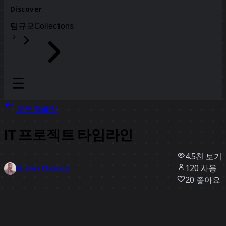
Discover
팀
규모
Collections
모든 템플릿
IT 프로젝트 타임라인
4.5천
보기
120
사용
Rizwan Khawaja
20
좋아요
템플릿 사용