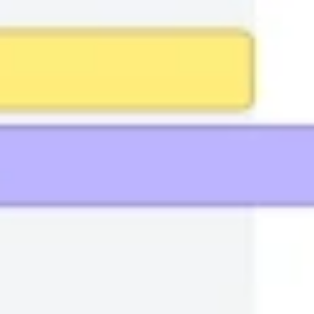
와이어프레임 & 프로토타이핑