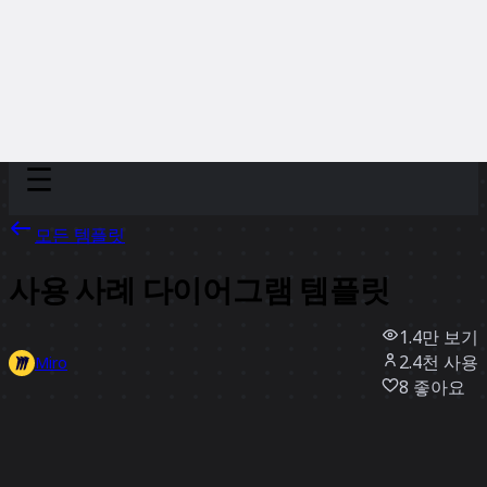
Discover
팀
규모
Collections
모든 템플릿
사용 사례 다이어그램 템플릿
1.4만
보기
2.4천
사용
Miro
8
좋아요
템플릿 사용