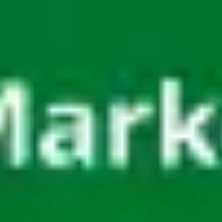
Miroverse
템플릿
추천
AI로 프로세스 가속
사용 사례