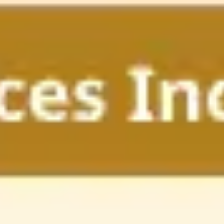
Miroverse
템플릿
추천
AI로 프로세스 가속
사용 사례