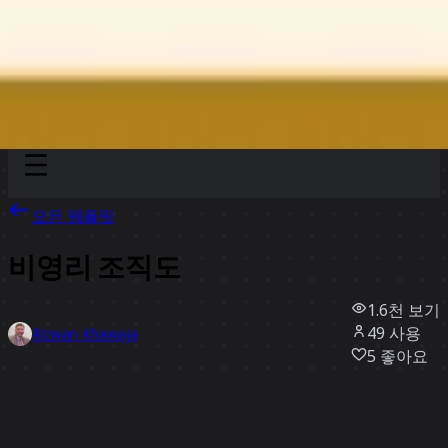
Discover
팀
규모
Collections
모든 템플릿
비영리 조직도
1.6천
보기
49
사용
Rizwan Khawaja
5
좋아요
템플릿 사용