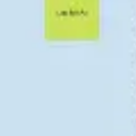
아이디어 도출 및 브레인스토밍