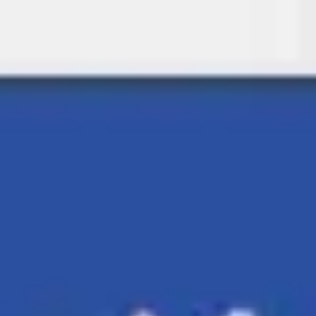
Miroverse
템플릿
추천
AI로 프로세스 가속
사용 사례