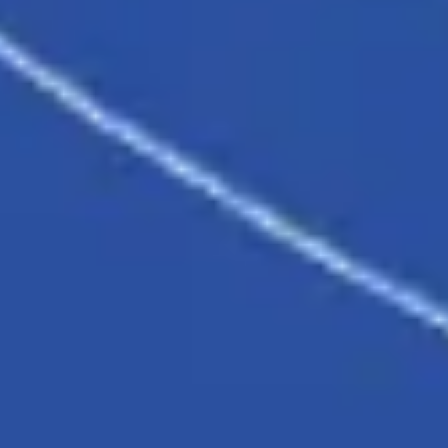
프레젠테이션 및 슬라이드