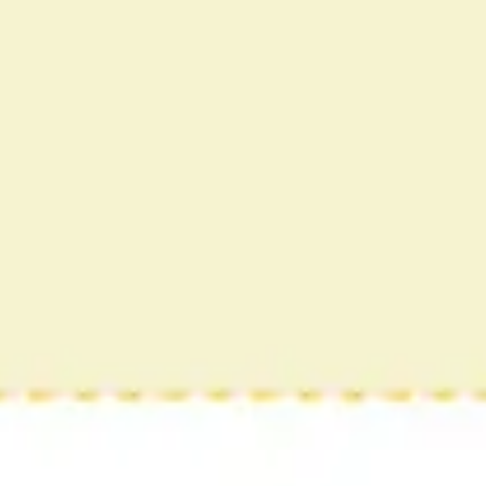
와이어프레임 & 프로토타이핑