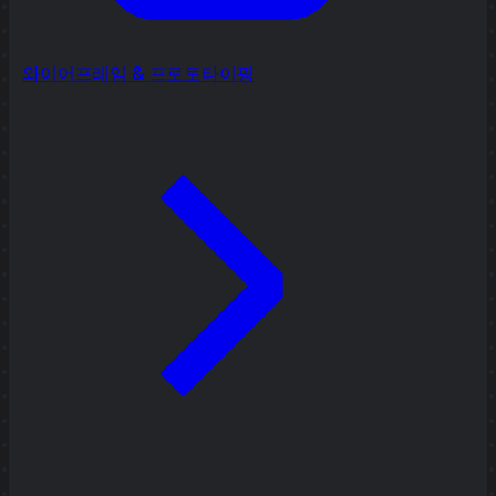
와이어프레임 & 프로토타이핑