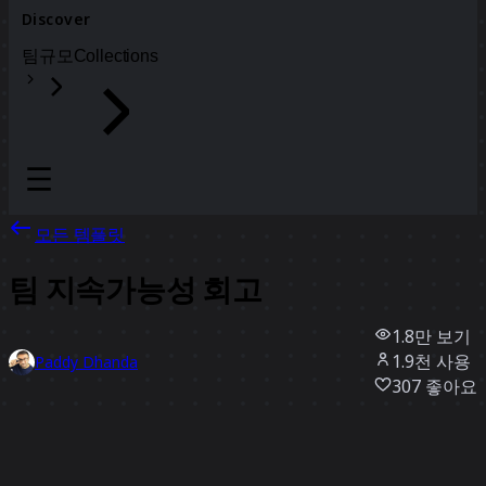
Discover
팀
규모
Collections
모든 템플릿
팀 지속가능성 회고
1.8만
보기
1.9천
사용
Paddy Dhanda
307
좋아요
템플릿 사용