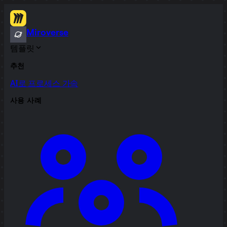
Miroverse
템플릿
추천
AI로 프로세스 가속
사용 사례