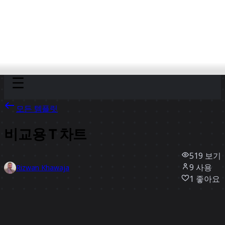
Discover
팀
규모
Collections
모든 템플릿
비교용 T 차트
519
보기
9
사용
Rizwan Khawaja
1
좋아요
템플릿 사용