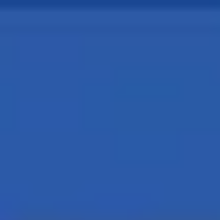
Miroverse
템플릿
추천
AI로 프로세스 가속
사용 사례