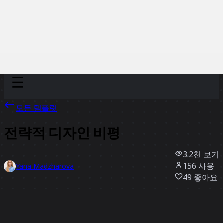
Discover
팀
규모
Collections
모든 템플릿
전략적 디자인 비평
3.2천
보기
156
사용
Yana Madzharova
49
좋아요
템플릿 사용