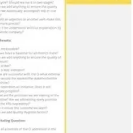
와이어프레임 & 프로토타이핑