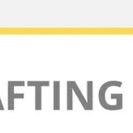
Miroverse
템플릿
추천
AI로 프로세스 가속
사용 사례