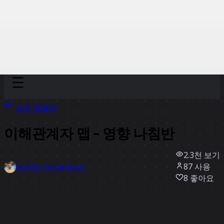
Discover
팀
규모
Collections
모든 템플릿
이해관계자 맵 - 영향 나침반
2.3천
보기
87
사용
Rodolfo Pernambuco
8
좋아요
템플릿 사용