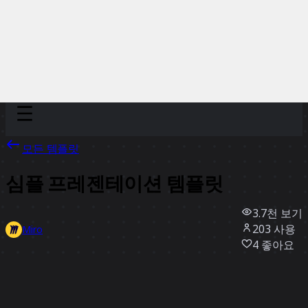
Discover
팀
규모
Collections
모든 템플릿
심플 프레젠테이션 템플릿
3.7천
보기
203
사용
Miro
4
좋아요
템플릿 사용